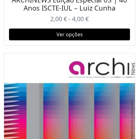
Anos ISCTE-IUL – Luiz Cunha
2,00
€
4,00
€
–
Ver opções