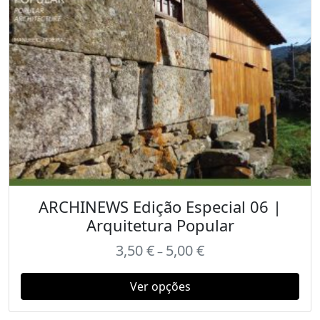
ARCHINEWS Edição Especial 06 |
Arquitetura Popular
3,50
€
5,00
€
–
Ver opções