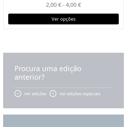
2,00
€
4,00
€
–
Ver opções
Procura uma edição
anterior?
Ver edições
Ver edições especiais