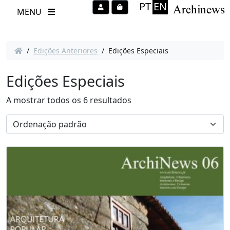
PT
EN
Account
Cart
MENU
/
Edições Anteriores
/ Edições Especiais
Edições Especiais
A mostrar todos os 6 resultados