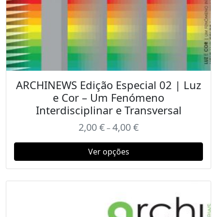
ARCHINEWS Edição Especial 02 | Luz
e Cor – Um Fenómeno
Interdisciplinar e Transversal
2,00
€
4,00
€
–
Ver opções