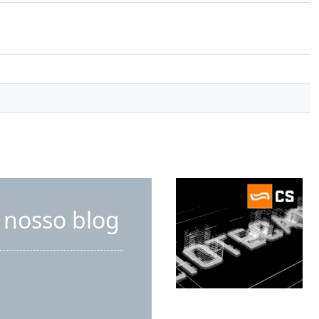
 nosso blog