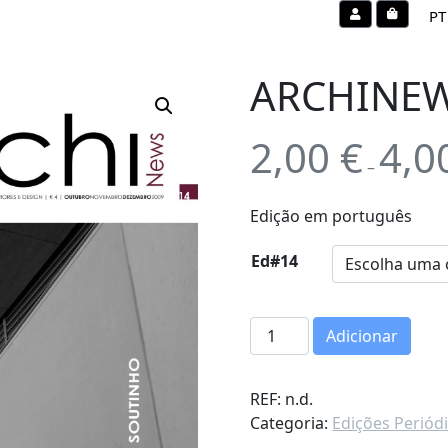
Account
Cart
PT
ARCHINEWS
2,00
€
4,0
–
Edição em português
Ed#14
Q
Adicionar
u
a
REF:
n.d.
n
Categoria:
Edições Periód
t